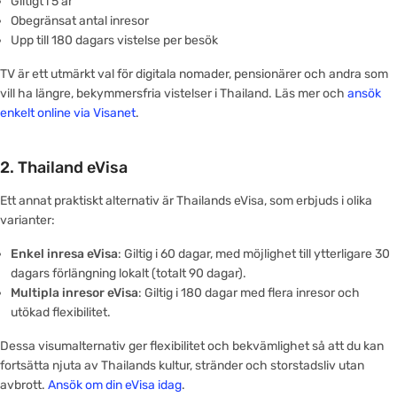
Giltigt i 5 år
Obegränsat antal inresor
Upp till 180 dagars vistelse per besök
TV är ett utmärkt val för digitala nomader, pensionärer och andra som
vill ha längre, bekymmersfria vistelser i Thailand. Läs mer och
ansök
enkelt online via Visanet
.
2.
Thailand eVisa
Ett annat praktiskt alternativ är Thailands eVisa, som erbjuds i olika
varianter:
Enkel inresa eVisa
: Giltig i 60 dagar, med möjlighet till ytterligare 30
dagars förlängning lokalt (totalt 90 dagar).
Multipla inresor eVisa
: Giltig i 180 dagar med flera inresor och
utökad flexibilitet.
Dessa visumalternativ ger flexibilitet och bekvämlighet så att du kan
fortsätta njuta av Thailands kultur, stränder och storstadsliv utan
avbrott.
Ansök om din eVisa idag
.