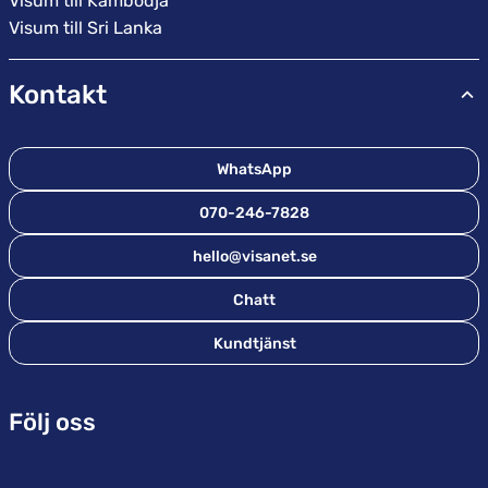
Visum till Kambodja
Visum till Sri Lanka
Kontakt
WhatsApp
070-246-7828
hello@visanet.se
Chatt
Kundtjänst
Följ oss