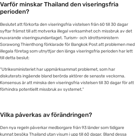
Varför minskar Thailand den viseringsfria
perioden?
Beslutet att förkorta den viseringsfria vistelsen från 60 till 30 dagar
syftar främst till att motverka illegal verksamhet och missbruk av det
nuvarande viseringsundantaget. Turism- och idrottsministern
Sorawong Thienthong förklarade för Bangkok Post att problemen med
illegala företag som utnyttjar den långa viseringsfria perioden har lett
till detta beslut:
”Utrikesministeriet har uppmärksammat problemet, som har
diskuterats ingående bland berörda aktörer de senaste veckorna.
Konsensus är att minska den viseringsfria vistelsen till 30 dagar för att
förhindra potentiellt missbruk av systemet.”
Vilka påverkas av förändringen?
Den nya regeln påverkar medborgare från 93 länder som tidigare
kunnat besöka Thailand utan visum i upp till 60 dagar. Bland dessa