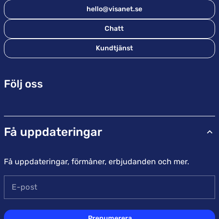
hello@visanet.se
Chatt
Kundtjänst
Följ oss
Få uppdateringar
Få uppdateringar, förmåner, erbjudanden och mer.
E-post
Prenumerera