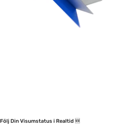
Följ Din Visumstatus i Realtid 🆕