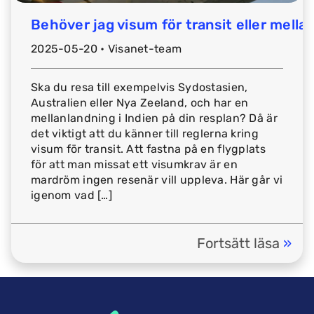
Behöver jag visum för transit eller mella
2025-05-20 • Visanet-team
Ska du resa till exempelvis Sydostasien,
Australien eller Nya Zeeland, och har en
mellanlandning i Indien på din resplan? Då är
det viktigt att du känner till reglerna kring
visum för transit. Att fastna på en flygplats
för att man missat ett visumkrav är en
mardröm ingen resenär vill uppleva. Här går vi
igenom vad […]
Fortsätt läsa
»
em