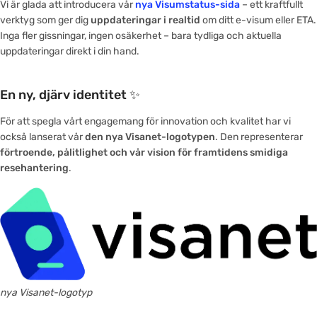
Vi är glada att introducera vår
nya Visumstatus-sida
– ett kraftfullt
verktyg som ger dig
uppdateringar i realtid
om ditt e-visum eller ETA.
Inga fler gissningar, ingen osäkerhet – bara tydliga och aktuella
uppdateringar direkt i din hand.
En ny, djärv identitet ✨
För att spegla vårt engagemang för innovation och kvalitet har vi
också lanserat vår
den nya Visanet-logotypen
. Den representerar
förtroende, pålitlighet och vår vision för framtidens smidiga
resehantering
.
nya Visanet-logotyp