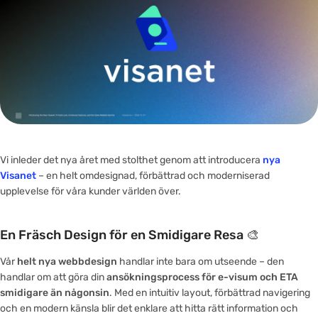
Vi inleder det nya året med stolthet genom att introducera
nya
Visanet
– en helt omdesignad, förbättrad och moderniserad
upplevelse för våra kunder världen över.
En Fräsch Design för en Smidigare Resa 🎨
Vår
helt nya webbdesign
handlar inte bara om utseende – den
handlar om att göra din
ansökningsprocess för e-visum och ETA
smidigare än någonsin
. Med en intuitiv layout, förbättrad navigering
och en modern känsla blir det enklare att hitta rätt information och