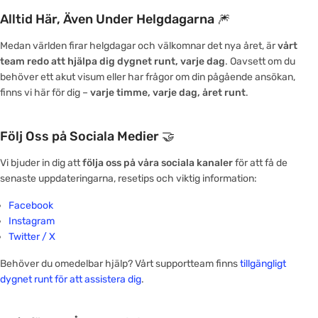
Alltid Här, Även Under Helgdagarna 🎆
Medan världen firar helgdagar och välkomnar det nya året, är
vårt
team redo att hjälpa dig dygnet runt, varje dag
. Oavsett om du
behöver ett akut visum eller har frågor om din pågående ansökan,
finns vi här för dig –
varje timme, varje dag, året runt
.
Följ Oss på Sociala Medier 🤝
Vi bjuder in dig att
följa oss på våra sociala kanaler
för att få de
senaste uppdateringarna, resetips och viktig information:
Facebook
Instagram
Twitter / X
Behöver du omedelbar hjälp? Vårt supportteam finns
tillgängligt
dygnet runt för att assistera dig
.