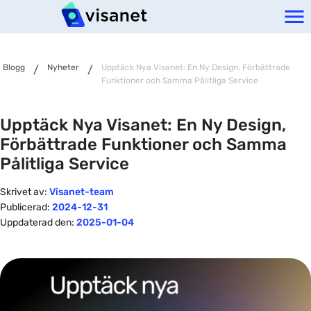
Blogg
Nyheter
Upptäck Nya Visanet: En Ny Design, Förbättrade
/
/
Funktioner och Samma Pålitliga Service
Upptäck Nya Visanet: En Ny Design,
Förbättrade Funktioner och Samma
Pålitliga Service
Skrivet av:
Visanet-team
Publicerad:
2024-12-31
Uppdaterad den:
2025-01-04