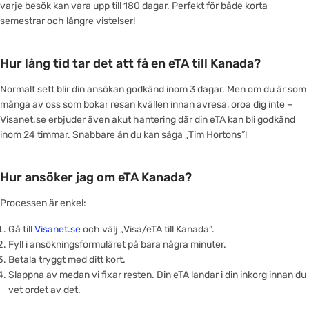
varje besök kan vara upp till 180 dagar. Perfekt för både korta
semestrar och långre vistelser!
Hur lång tid tar det att få en eTA till Kanada?
Normalt sett blir din ansökan godkänd inom 3 dagar. Men om du är som
många av oss som bokar resan kvällen innan avresa, oroa dig inte –
Visanet.se erbjuder även akut hantering där din eTA kan bli godkänd
inom 24 timmar. Snabbare än du kan säga „Tim Hortons”!
Hur ansöker jag om eTA Kanada?
Processen är enkel:
Gå till
Visanet.se
och välj „Visa/eTA till Kanada”.
Fyll i ansökningsformuläret på bara några minuter.
Betala tryggt med ditt kort.
Slappna av medan vi fixar resten. Din eTA landar i din inkorg innan du
vet ordet av det.