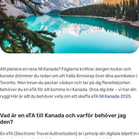
Att planera en resa till Kanada? Fåglarna kvittrar, bergen lockar och
kanske drömmer du redan om att hälla lönnsirap över dina pannkakor i
Toronto. Men innan du packar väskan och tar på dig flanellskjortan
behöver du en eTA för att komma in i Kanada. Oroa dig inte – vi har din
rygg! Här är allt du behöver veta om att skaffa
eTA till Kanada
2025.
Vad är en eTA till Kanada och varför behöver jag
den?
En eTA (Electronic Travel Authorization) är i princip din digitala biljett in i