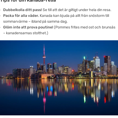
Tips för din Kanada-resa
Dubbelkolla ditt pass!
Se till att det är giltigt under hela din resa.
Packa för alla väder.
Kanada kan bjuda på allt från snöstorm till
sommarvärme – ibland på samma dag.
Glöm inte att prova poutine!
(Pommes frites med ost och brunsås
– kanadensarnas stolthet.)