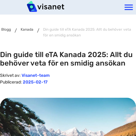
Blogg
Kanada
Din guide till eTA Kanada 2025: Allt du behöver veta
/
/
för en smidig ansökan
Din guide till eTA Kanada 2025: Allt du
behöver veta för en smidig ansökan
Skrivet av:
Visanet-team
Publicerad:
2025-02-17