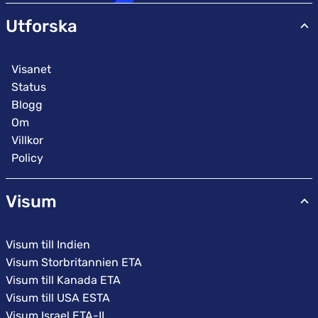
Utforska
Visanet
Status
Blogg
Om
Villkor
Policy
Visum
Visum till Indien
Visum Storbritannien ETA
Visum till Kanada ETA
Visum till USA ESTA
Visum Israel ETA-IL