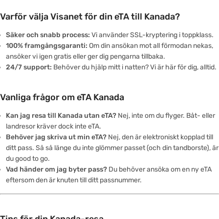
Varför välja Visanet för din eTA till Kanada?
Säker och snabb process:
Vi använder SSL-kryptering i toppklass.
100% framgångsgaranti:
Om din ansökan mot all förmodan nekas,
ansöker vi igen gratis eller ger dig pengarna tillbaka.
24/7 support:
Behöver du hjälp mitt i natten? Vi är här för dig, alltid.
Vanliga frågor om eTA Kanada
Kan jag resa till Kanada utan eTA?
Nej, inte om du flyger. Båt- eller
landresor kräver dock inte eTA.
Behöver jag skriva ut min eTA?
Nej, den är elektroniskt kopplad till
ditt pass. Så så länge du inte glömmer passet (och din tandborste), är
du good to go.
Vad händer om jag byter pass?
Du behöver ansöka om en ny eTA
eftersom den är knuten till ditt passnummer.