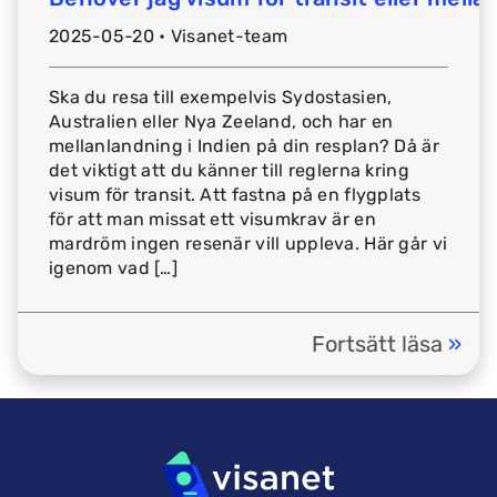
2025-05-20 • Visanet-team
Ska du resa till exempelvis Sydostasien,
Australien eller Nya Zeeland, och har en
mellanlandning i Indien på din resplan? Då är
det viktigt att du känner till reglerna kring
visum för transit. Att fastna på en flygplats
för att man missat ett visumkrav är en
mardröm ingen resenär vill uppleva. Här går vi
igenom vad […]
Fortsätt läsa
»
em